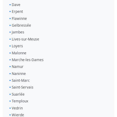
Dave
Erpent
Flawinne
Gelbressée
Jambes
Lives-sur-Meuse
Loyers
Malonne
Marche-les-Dames
Namur
Naninne
Saint-Marc
Saint-Servais
Suarlée
Temploux
Vedrin
Wierde