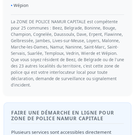
Wépion
La ZONE DE POLICE NAMUR CAPITALE est compétente
pour 25 communes : Beez, Belgrade, Boninne, Bouge,
Champion, Cognelée, Daussoulx, Dave, Erpent, Flawinne,
Gelbressée, Jambes, Lives-sur-Meuse, Loyers, Malonne,
Marche-les-Dames, Namur, Naninne, Saint-Marc, Saint-
Servais, Suarlée, Temploux, Vedrin, Wierde et Wépion.
Que vous soyez résident de Beez, de Belgrade ou de l'une
des 23 autres localités du territoire, c'est cette zone de
police qui est votre interlocuteur local pour toute
déclaration, demande de surveillance ou signalement
d'incident.
FAIRE UNE DÉMARCHE EN LIGNE POUR
ZONE DE POLICE NAMUR CAPITALE
Plusieurs services sont accessibles directement