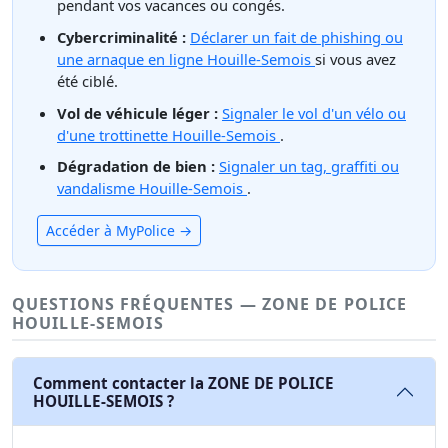
pendant vos vacances ou congés.
Cybercriminalité :
Déclarer un fait de phishing ou
une arnaque en ligne Houille-Semois
si vous avez
été ciblé.
Vol de véhicule léger :
Signaler le vol d'un vélo ou
d'une trottinette Houille-Semois
.
Dégradation de bien :
Signaler un tag, graffiti ou
vandalisme Houille-Semois
.
Accéder à MyPolice →
QUESTIONS FRÉQUENTES — ZONE DE POLICE
HOUILLE-SEMOIS
Comment contacter la ZONE DE POLICE
HOUILLE-SEMOIS ?