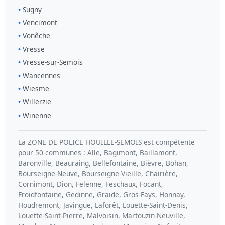
Sugny
Vencimont
Vonêche
Vresse
Vresse-sur-Semois
Wancennes
Wiesme
Willerzie
Winenne
La ZONE DE POLICE HOUILLE-SEMOIS est compétente
pour 50 communes : Alle, Bagimont, Baillamont,
Baronville, Beauraing, Bellefontaine, Bièvre, Bohan,
Bourseigne-Neuve, Bourseigne-Vieille, Chairière,
Cornimont, Dion, Felenne, Feschaux, Focant,
Froidfontaine, Gedinne, Graide, Gros-Fays, Honnay,
Houdremont, Javingue, Laforêt, Louette-Saint-Denis,
Louette-Saint-Pierre, Malvoisin, Martouzin-Neuville,