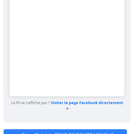
Le fil ne s'affiche pas ?
Visiter la page Facebook directement
→