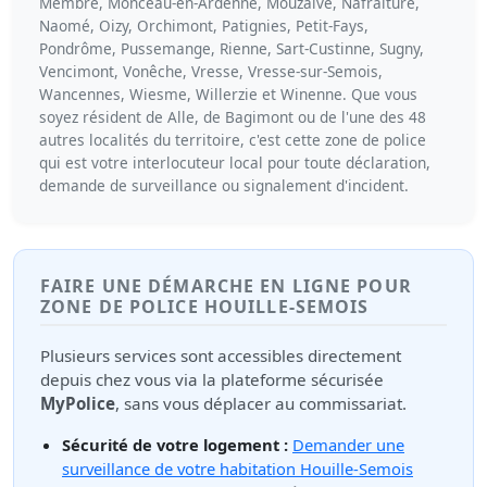
Membre, Monceau-en-Ardenne, Mouzaive, Nafraiture,
Naomé, Oizy, Orchimont, Patignies, Petit-Fays,
Pondrôme, Pussemange, Rienne, Sart-Custinne, Sugny,
Vencimont, Vonêche, Vresse, Vresse-sur-Semois,
Wancennes, Wiesme, Willerzie et Winenne. Que vous
soyez résident de Alle, de Bagimont ou de l'une des 48
autres localités du territoire, c'est cette zone de police
qui est votre interlocuteur local pour toute déclaration,
demande de surveillance ou signalement d'incident.
FAIRE UNE DÉMARCHE EN LIGNE POUR
ZONE DE POLICE HOUILLE-SEMOIS
Plusieurs services sont accessibles directement
depuis chez vous via la plateforme sécurisée
MyPolice
, sans vous déplacer au commissariat.
Sécurité de votre logement :
Demander une
surveillance de votre habitation Houille-Semois