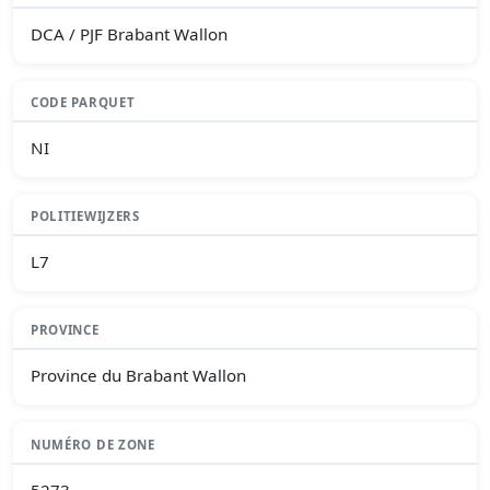
DCA / PJF Brabant Wallon
CODE PARQUET
NI
POLITIEWIJZERS
L7
PROVINCE
Province du Brabant Wallon
NUMÉRO DE ZONE
5273