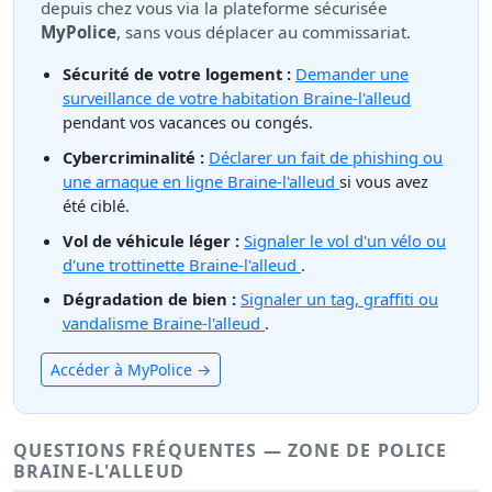
depuis chez vous via la plateforme sécurisée
MyPolice
, sans vous déplacer au commissariat.
Sécurité de votre logement :
Demander une
surveillance de votre habitation Braine-l'alleud
pendant vos vacances ou congés.
Cybercriminalité :
Déclarer un fait de phishing ou
une arnaque en ligne Braine-l'alleud
si vous avez
été ciblé.
Vol de véhicule léger :
Signaler le vol d'un vélo ou
d'une trottinette Braine-l'alleud
.
Dégradation de bien :
Signaler un tag, graffiti ou
vandalisme Braine-l'alleud
.
Accéder à MyPolice →
QUESTIONS FRÉQUENTES — ZONE DE POLICE
BRAINE-L'ALLEUD