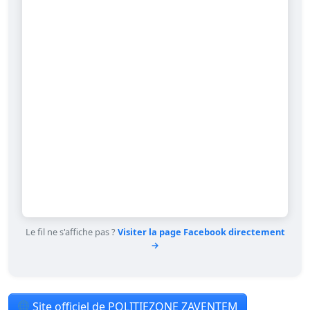
Le fil ne s'affiche pas ?
Visiter la page Facebook directement
→
Site officiel de POLITIEZONE ZAVENTEM