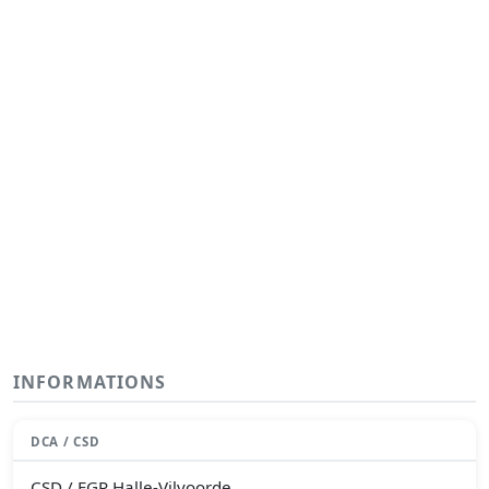
INFORMATIONS
DCA / CSD
CSD / FGP Halle-Vilvoorde