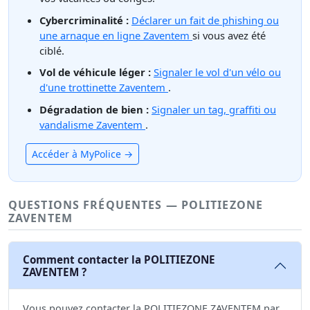
Cybercriminalité :
Déclarer un fait de phishing ou
une arnaque en ligne Zaventem
si vous avez été
ciblé.
Vol de véhicule léger :
Signaler le vol d'un vélo ou
d'une trottinette Zaventem
.
Dégradation de bien :
Signaler un tag, graffiti ou
vandalisme Zaventem
.
Accéder à MyPolice →
QUESTIONS FRÉQUENTES — POLITIEZONE
ZAVENTEM
Comment contacter la POLITIEZONE
ZAVENTEM ?
Vous pouvez contacter la POLITIEZONE ZAVENTEM par