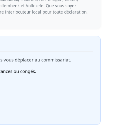
Tollembeek et Vollezele. Que vous soyez
tre interlocuteur local pour toute déclaration,
ns vous déplacer au commissariat.
cances ou congés.