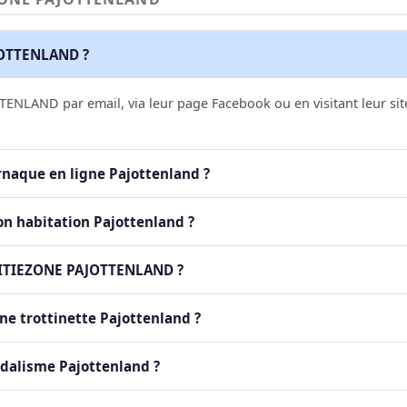
JOTTENLAND ?
LAND par email, via leur page Facebook ou en visitant leur site o
naque en ligne Pajottenland ?
n habitation Pajottenland ?
LITIEZONE PAJOTTENLAND ?
ne trottinette Pajottenland ?
ndalisme Pajottenland ?