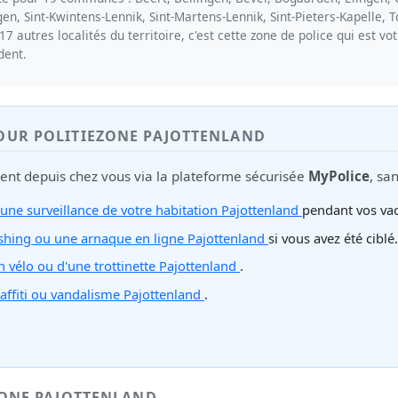
n, Sint-Kwintens-Lennik, Sint-Martens-Lennik, Sint-Pieters-Kapelle, 
7 autres localités du territoire, c'est cette zone de police qui est vo
dent.
POUR POLITIEZONE PAJOTTENLAND
ment depuis chez vous via la plateforme sécurisée
MyPolice
, sa
ne surveillance de votre habitation Pajottenland
pendant vos va
ishing ou une arnaque en ligne Pajottenland
si vous avez été ciblé.
un vélo ou d'une trottinette Pajottenland
.
raffiti ou vandalisme Pajottenland
.
ZONE PAJOTTENLAND