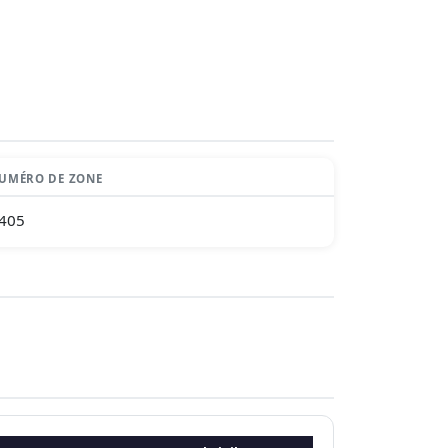
UMÉRO DE ZONE
405