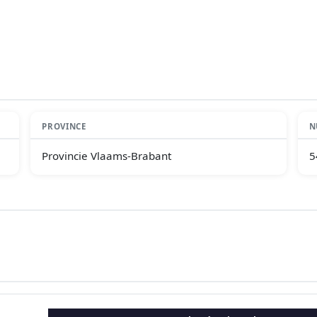
PROVINCE
N
Provincie Vlaams-Brabant
5