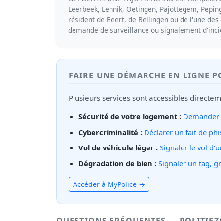
Leerbeek, Lennik, Oetingen, Pajottegem, Pepinge
résident de Beert, de Bellingen ou de l'une des 1
demande de surveillance ou signalement d'inci
FAIRE UNE DÉMARCHE EN LIGNE 
Plusieurs services sont accessibles directe
Sécurité de votre logement :
Demander u
Cybercriminalité :
Déclarer un fait de ph
Vol de véhicule léger :
Signaler le vol d'
Dégradation de bien :
Signaler un tag, g
Accéder à MyPolice →
QUESTIONS FRÉQUENTES — POLITIE