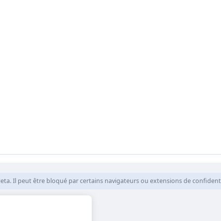
eta. Il peut être bloqué par certains navigateurs ou extensions de confidenti