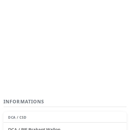
INFORMATIONS
DCA / CSD
DCA / PJF Brabant Wallon