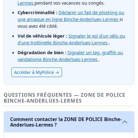
Lermes
pendant vos vacances ou congés.
Cybercriminalité :
Déclarer un fait de phishing ou
une arnaque en ligne Binche-Anderlues-Lermes
si
vous avez été ciblé.
Vol de véhicule léger :
Signaler le vol d'un vélo ou
d'une trottinette Binche-Anderlues-Lermes
.
Dégradation de bien :
Signaler un tag, graffiti ou
vandalisme Binche-Anderlues-Lermes
.
Accéder à MyPolice →
QUESTIONS FRÉQUENTES — ZONE DE POLICE
BINCHE-ANDERLUES-LERMES
Comment contacter la ZONE DE POLICE Binche-
Anderlues-Lermes ?