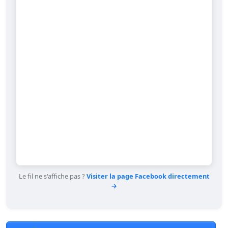
Le fil ne s'affiche pas ?
Visiter la page Facebook directement
→